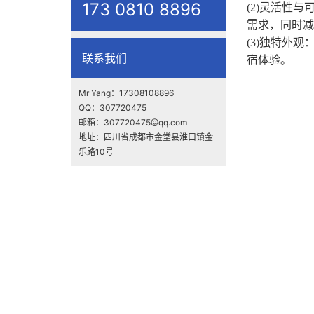
173 0810 8896
(2)
灵活性与
需求，同时减
(3)
独特外观
联系我们
宿体验。
Mr Yang：17308108896
QQ：307720475
邮箱：307720475@qq.com
地址：四川省成都市金堂县淮口镇金
乐路10号