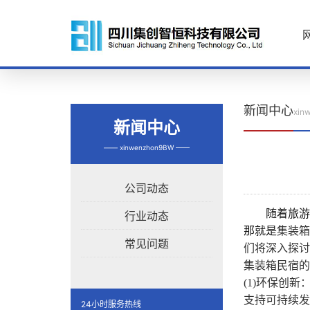
新闻中心
xin
新闻中心
—— xinwenzhon9BW ——
公司动态
随
着旅游
行业动态
那就是
集装箱
常见问题
们将深入探讨
集装箱民宿的
(1)
环保创新
支持可持续发
24小时服务热线