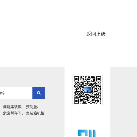
返回上级
、
储能集装箱
、
预制舱
、
、
危废暂存间
、
集装箱机柜